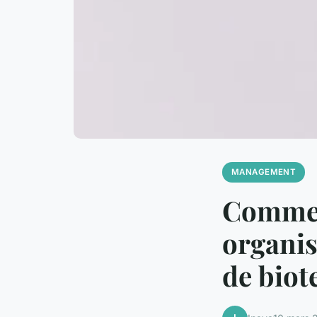
MANAGEMENT
Comment
organis
de biot