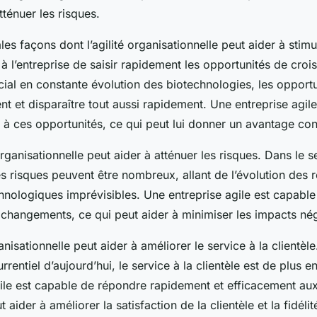
ténuer les risques.
les façons dont l’agilité organisationnelle peut aider à stimu
à l’entreprise de saisir rapidement les opportunités de croi
l en constante évolution des biotechnologies, les opport
nt et disparaître tout aussi rapidement. Une entreprise agil
 à ces opportunités, ce qui peut lui donner un avantage con
 organisationnelle peut aider à atténuer les risques. Dans le s
es risques peuvent être nombreux, allant de l’évolution des 
nologiques imprévisibles. Une entreprise agile est capable
changements, ce qui peut aider à minimiser les impacts nég
rganisationnelle peut aider à améliorer le service à la clientè
entiel d’aujourd’hui, le service à la clientèle est de plus e
ile est capable de répondre rapidement et efficacement au
t aider à améliorer la satisfaction de la clientèle et la fidélit