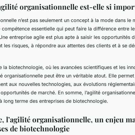
gilité organisationnelle est-elle si impor
ationnelle n’est pas seulement un concept à la mode dans le
e compétence essentielle qui peut faire la différence entre l
Une entreprise agile est plus apte à saisir les opportunités 
t les risques, à répondre aux attentes des clients et à se d
e la biotechnologie, où les avancées scientifiques et les inn
ité organisationnelle peut être un véritable atout. Elle permet
ent aux nouvelles technologies, aux évolutions réglementair
x opportunités de marché. En somme, l’agilité organisationnel
e à long terme des entreprises de biotechnologie.
e, l’agilité organisationnelle, un enjeu m
ses de biotechnologie