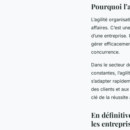
Pourquoi l’a
L’agilité organis
affaires. C’est un
d’une entreprise. 
gérer efficacemen
concurrence.
Dans le secteur d
constantes, l’agil
s’adapter rapidem
des clients et au
clé de la réussit
En définitiv
les entrepri