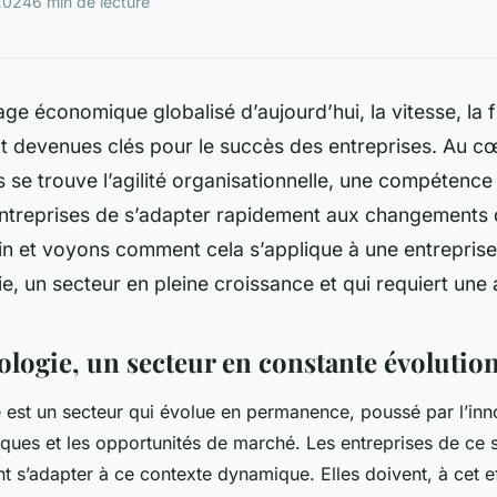
2024
6 min de lecture
e économique globalisé d’aujourd’hui, la vitesse, la fle
nt devenues clés pour le succès des entreprises. Au c
se trouve l’agilité organisationnelle, une compétence 
ntreprises de s’adapter rapidement aux changements
oin et voyons comment cela s’applique à une entrepris
e, un secteur en pleine croissance et qui requiert une a
ologie, un secteur en constante évolutio
 est un secteur qui évolue en permanence, poussé par l’inno
iques et les opportunités de marché. Les entreprises de ce 
s’adapter à ce contexte dynamique. Elles doivent, à cet ef