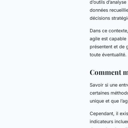
d’outils d’analys
données recueillie
décisions stratégi
Dans ce contexte, 
agile est capable
présentent et de g
toute éventualité.
Comment mes
Savoir si une entr
certaines méthodol
unique et que l’ag
Cependant, il exis
indicateurs inclue