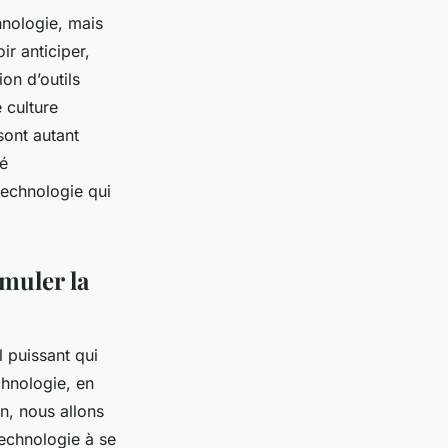
hnologie, mais
ir anticiper,
on d’outils
 culture
sont autant
té
technologie qui
imuler la
l puissant qui
chnologie, en
n, nous allons
technologie à se