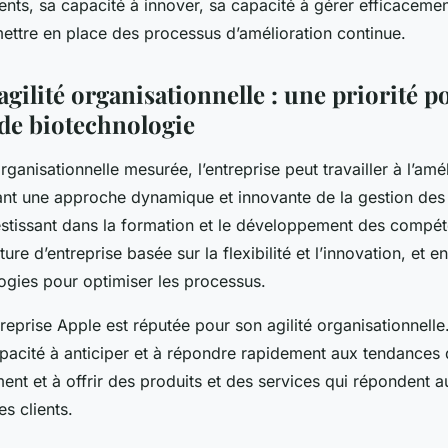
nts, sa capacité à innover, sa capacité à gérer efficacemen
mettre en place des processus d’amélioration continue.
agilité organisationnelle : une priorité p
 de biotechnologie
 organisationnelle mesurée, l’entreprise peut travailler à l’amé
ant une approche dynamique et innovante de la gestion des
stissant dans la formation et le développement des compé
ure d’entreprise basée sur la flexibilité et l’innovation, et en 
ogies pour optimiser les processus.
reprise Apple est réputée pour son agilité organisationnelle.
apacité à anticiper et à répondre rapidement aux tendances
nt et à offrir des produits et des services qui répondent a
s clients.