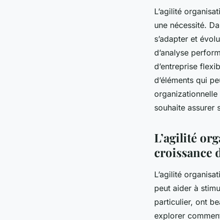
L’agilité organisa
une nécessité. Dan
s’adapter et évolu
d’analyse perfor
d’entreprise flexi
d’éléments qui peu
organizationnelle
souhaite assurer 
L’agilité or
croissance 
L’agilité organisat
peut aider à stimu
particulier, ont 
explorer comment 