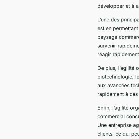
développer et à at
L’une des principa
est en permettant 
paysage commercia
survenir rapideme
réagir rapidement
De plus, l’agilité
biotechnologie, l
aux avancées tech
rapidement à ces 
Enfin, l’agilité o
commercial concurr
Une entreprise ag
clients, ce qui peu