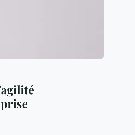
agilité
eprise