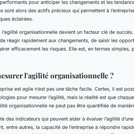
e performants pour anticiper les changements et les tendance
s sont alors des actifs précieux qui permettent à l’entrepri
ques éclairées.
l’agilité organisationnelle devient un facteur clé de succès
 de réagir rapidement aux changements, de saisir les opport
érer efficacement les risques. Elle est, en termes simples, 
urer l’agilité organisationnelle ?
eprise est agile n’est pas une tâche facile. Certes, il est pos
ogies pour mesurer l’agilité, mais la réalité est que chaque
ilité organisationnelle ne peut pas être quantifiée de maniè
te des indicateurs qui peuvent aider à évaluer l’agilité d’un
nt, entre autres, la capacité de l’entreprise à répondre rap