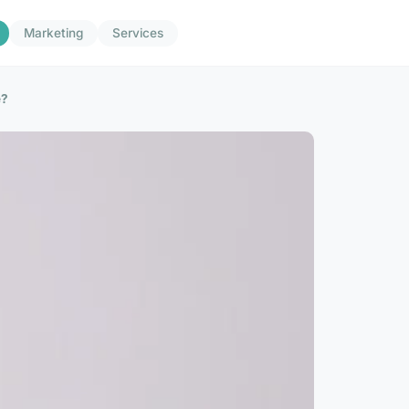
Marketing
Services
e?