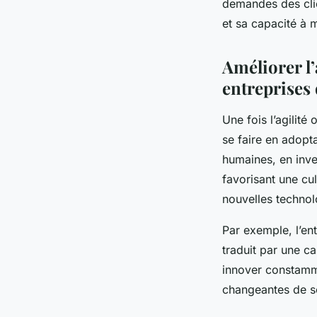
demandes des clie
et sa capacité à 
Améliorer l’
entreprises
Une fois l’agilité
se faire en adopt
humaines, en inve
favorisant une cult
nouvelles technol
Par exemple, l’ent
traduit par une c
innover constamme
changeantes de se