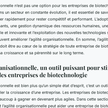
tionnelle n’est pas une option pour les entreprises de biotec
s un secteur en constante évolution, il est essentiel de savo
er rapidement pour rester compétitif et performant. L’adopti
mants, une gestion dynamique des ressources humaines, une
ble et innovante et l’exploitation des nouvelles technologies 
vent améliorer l’agilité organisationnelle. En somme, l’agili
 doit être au cœur de la stratégie de toute entreprise de bio
sa croissance et sa pérennité sur le long terme.
ganisationnelle, un outil puissant pour st
des entreprises de biotechnologie
ionnelle est bien plus qu’un simple état d’esprit, c’est un outi
ler la croissance d’une entreprise. Les entreprises de biote
beaucoup à gagner en devenant plus agiles. Dans cette sectio
l’agilité organisationnelle peut aider une entreprise de bio