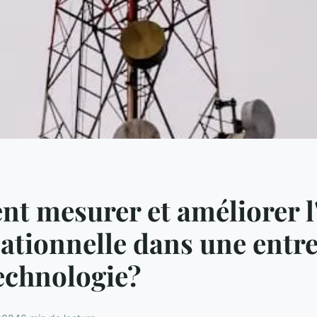
 mesurer et améliorer l'
ationnelle dans une entr
echnologie?