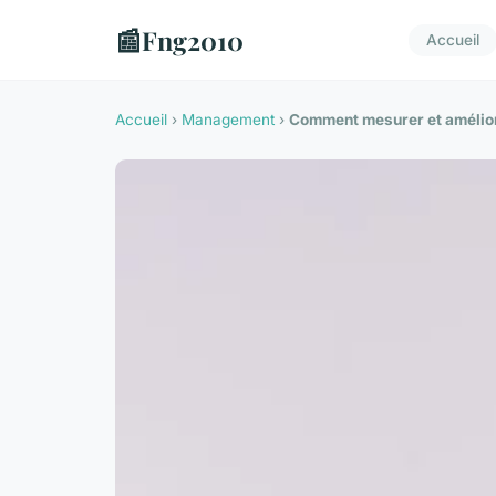
📰
Fng2010
Accueil
Accueil
›
Management
›
Comment mesurer et améliore