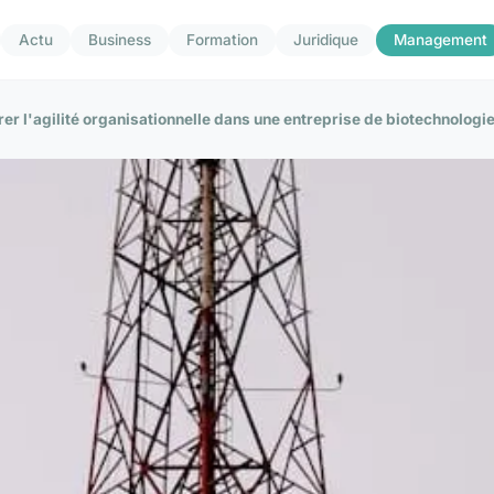
Actu
Business
Formation
Juridique
Management
r l'agilité organisationnelle dans une entreprise de biotechnologi