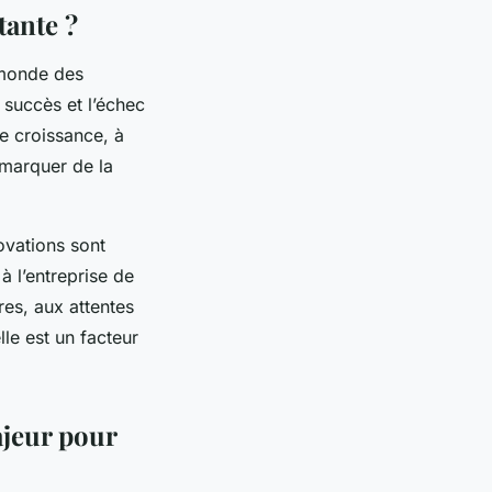
tante ?
 monde des
e succès et l’échec
de croissance, à
émarquer de la
ovations sont
 à l’entreprise de
es, aux attentes
le est un facteur
ajeur pour