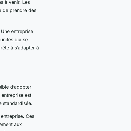
s à venir. Les
se de prendre des
. Une entreprise
unités qui se
prête à s’adapter à
sible d’adopter
 entreprise est
re standardisée.
e entreprise. Ces
idement aux