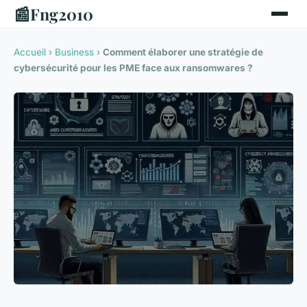
📰
Fng2010
Accueil
›
Business
›
Comment élaborer une stratégie de
cybersécurité pour les PME face aux ransomwares ?