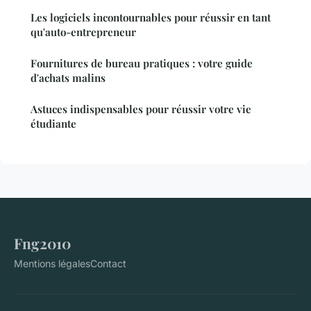
Les logiciels incontournables pour réussir en tant
qu'auto-entrepreneur
Fournitures de bureau pratiques : votre guide
d'achats malins
Astuces indispensables pour réussir votre vie
étudiante
Fng2010
Mentions légales
Contact