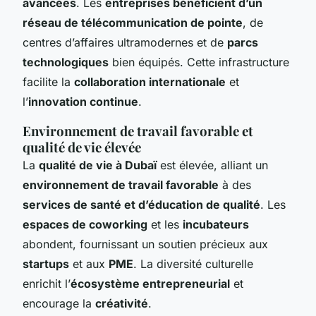
avancées
. Les
entreprises bénéficient d’un
réseau de télécommunication de pointe
, de
centres d’affaires ultramodernes et de
parcs
technologiques
bien équipés. Cette infrastructure
facilite la
collaboration internationale
et
l’
innovation continue
.
Environnement de travail favorable et
qualité de vie élevée
La
qualité de vie à Dubaï
est élevée, alliant un
environnement de travail favorable
à des
services de santé et d’éducation de qualité
. Les
espaces de coworking
et les
incubateurs
abondent, fournissant un soutien précieux aux
startups
et aux
PME
. La diversité culturelle
enrichit l’
écosystème entrepreneurial
et
encourage la
créativité
.