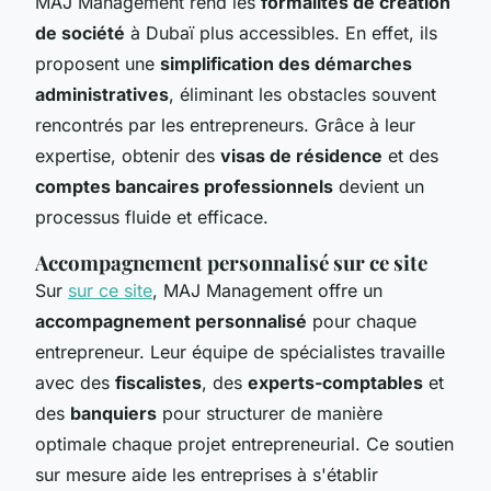
MAJ Management rend les
formalités de création
de société
à Dubaï plus accessibles. En effet, ils
proposent une
simplification des démarches
administratives
, éliminant les obstacles souvent
rencontrés par les entrepreneurs. Grâce à leur
expertise, obtenir des
visas de résidence
et des
comptes bancaires professionnels
devient un
processus fluide et efficace.
Accompagnement personnalisé sur ce site
Sur
sur ce site
, MAJ Management offre un
accompagnement personnalisé
pour chaque
entrepreneur. Leur équipe de spécialistes travaille
avec des
fiscalistes
, des
experts-comptables
et
des
banquiers
pour structurer de manière
optimale chaque projet entrepreneurial. Ce soutien
sur mesure aide les entreprises à s'établir