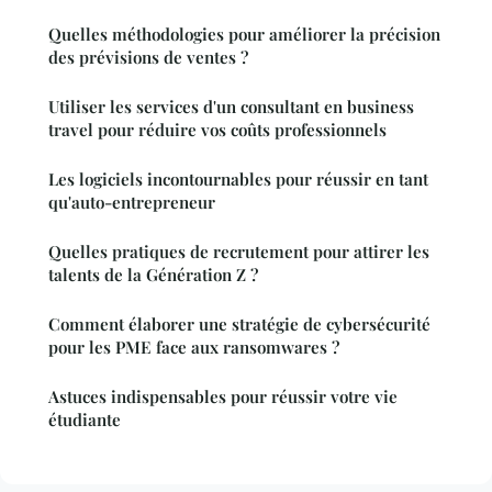
Quelles méthodologies pour améliorer la précision
des prévisions de ventes ?
Utiliser les services d'un consultant en business
travel pour réduire vos coûts professionnels
Les logiciels incontournables pour réussir en tant
qu'auto-entrepreneur
Quelles pratiques de recrutement pour attirer les
talents de la Génération Z ?
Comment élaborer une stratégie de cybersécurité
pour les PME face aux ransomwares ?
Astuces indispensables pour réussir votre vie
étudiante