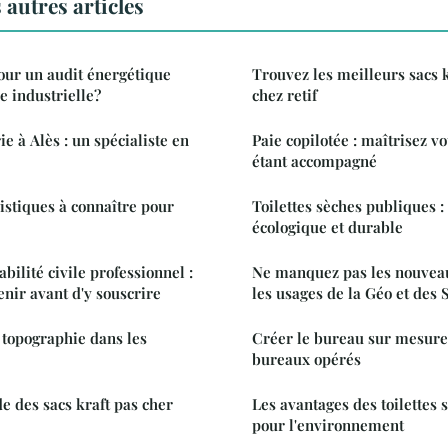
autres articles
our un audit énergétique
Trouvez les meilleurs sacs
e industrielle?
chez retif
e à Alès : un spécialiste en
Paie copilotée : maîtrisez vo
étant accompagné
gistiques à connaître pour
Toilettes sèches publiques :
écologique et durable
ilité civile professionnel :
Ne manquez pas les nouveau
tenir avant d'y souscrire
les usages de la Géo et des 
 topographie dans les
Créer le bureau sur mesure
bureaux opérés
 des sacs kraft pas cher
Les avantages des toilettes
pour l'environnement