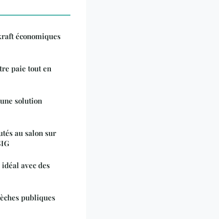
 kraft économiques
tre paie tout en
 une solution
tés au salon sur
SIG
 idéal avec des
 sèches publiques