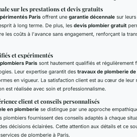
ale sur les prestations et devis gratuits
périmentés Paris
offrent une
garantie décennale
sur leurs
'esprit à long terme. De plus, les
devis plombier gratuit
perm
tre les coûts à l'avance sans engagement, renforçant la tran
fiés et expérimentés
 plombiers Paris
sont hautement qualifiés et régulièrement
ogies. Leur expertise garantit des
travaux de plomberie de 
mes en vigueur. La satisfaction client est au cœur de leur 
on est réalisée avec soin et professionnalisme.
rience client et conseils personnalisés
tèle en plomberie
se distingue par une approche empathiqu
s plombiers fournissent des conseils adaptés à chaque situat
des décisions éclairées. Cette attention aux détails et ce sou
services de plomberie à Paris.