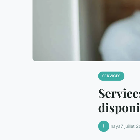
SERVICES
Service
disponi
I
Inaya
7 juillet 