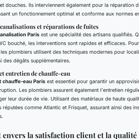
s et douches. Ils interviennent également pour la réparation
issant un fonctionnement optimal et conforme aux normes en
analisations et réparations de fuites
nalisation Paris
est une spécialité des artisans qualifiés. Q
WC bouché, les interventions sont rapides et efficaces. Pou
 les plombiers utilisent des techniques modernes pour locali
nsi des dégâts supplémentaires.
t entretien de chauffe-eau
 chauffe-eau Paris
est essentiel pour garantir un approvi
ruption. Les plombiers assurent également l'entretien réguli
r leur durée de vie. Utilisant des matériaux de haute qualité,
réputées comme Atlantic et Frisquet, assurant ainsi des ins
s.
nvers la satisfaction client et la qualité