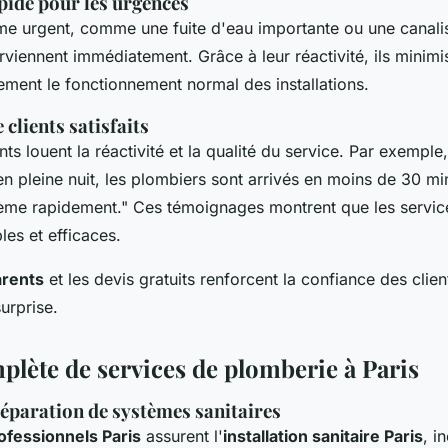
pide pour les urgences
me urgent, comme une fuite d'eau importante ou une canali
rviennent immédiatement. Grâce à leur réactivité, ils minimi
dement le fonctionnement normal des installations.
clients satisfaits
s louent la réactivité et la qualité du service. Par exemple,
n pleine nuit, les plombiers sont arrivés en moins de 30 mi
ème rapidement." Ces témoignages montrent que les servi
les et efficaces.
arents
et les devis gratuits renforcent la confiance des clien
urprise.
ète de services de plomberie à Paris
 réparation de systèmes sanitaires
ofessionnels Paris
assurent l'
installation sanitaire Paris
, i