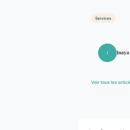
Services
Inaya
I
Voir tous les arti