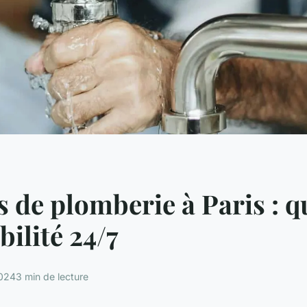
s de plomberie à Paris : qu
bilité 24/7
2024
3 min de lecture