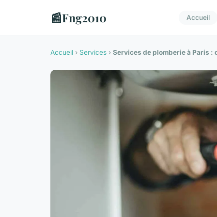
📰
Fng2010
Accueil
Accueil
›
Services
›
Services de plomberie à Paris : q