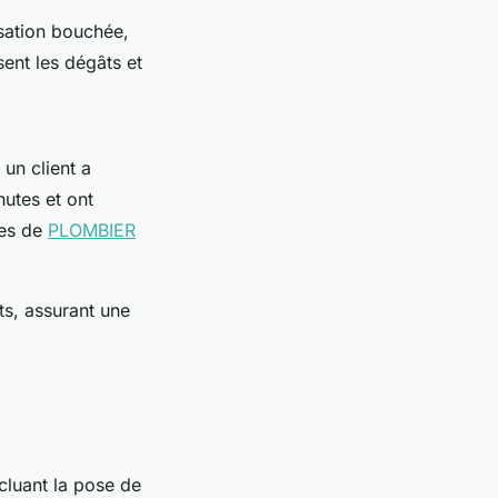
sation bouchée,
sent les dégâts et
 un client a
nutes et ont
ces de
PLOMBIER
ts, assurant une
ncluant la pose de