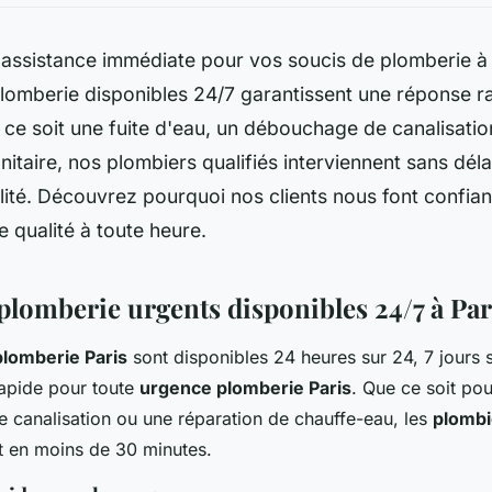
 assistance immédiate pour vos soucis de plomberie à
lomberie disponibles 24/7 garantissent une réponse r
 ce soit une fuite d'eau, un débouchage de canalisati
sanitaire, nos plombiers qualifiés interviennent sans dél
llité. Découvrez pourquoi nos clients nous font confia
 qualité à toute heure.
plomberie urgents disponibles 24/7 à Par
plomberie Paris
sont disponibles 24 heures sur 24, 7 jours s
rapide pour toute
urgence plomberie Paris
. Que ce soit pou
canalisation ou une réparation de chauffe-eau, les
plombi
t en moins de 30 minutes.