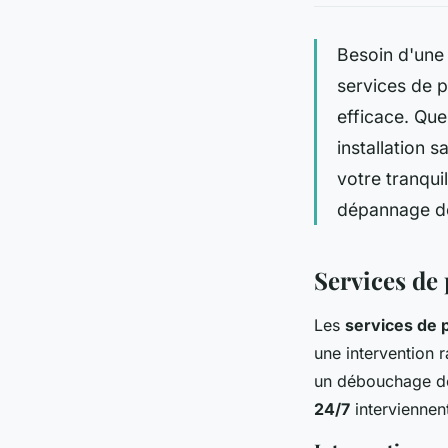
Besoin d'une
services de p
efficace. Que
installation 
votre tranqui
dépannage de
Services de 
Les
services de 
une intervention 
un débouchage de 
24/7
interviennen