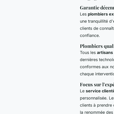
Garantie décenn
Les
plombiers ex
une tranquillité d
clients de connaî
confiance.
Plombiers quali
Tous les
artisans
dernières technol
conformes aux nor
chaque interventi
Focus sur l'expé
Le
service clien
personnalisée. Le
clients à prendre 
la renommée des 