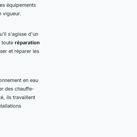
 des équipements
 vigueur.
u'il s'agisse d'un
r toute
réparation
ser et réparer les
sionnement en eau
er des chauffe-
 ils travaillent
tallations