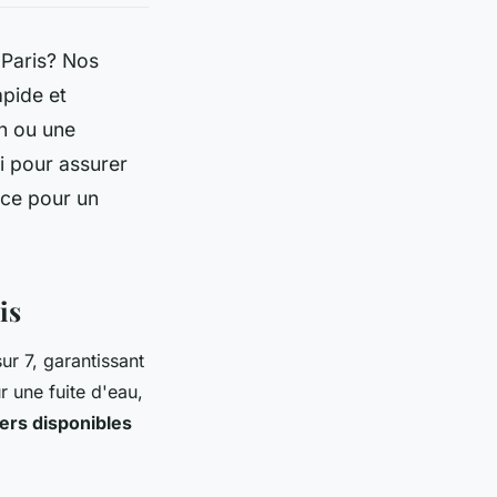
 Paris? Nos
apide et
on ou une
ai pour assurer
nce pour un
is
ur 7, garantissant
r une fuite d'eau,
ers disponibles