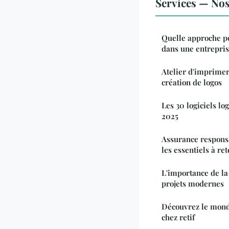
Services — Nos 
Quelle approche p
dans une entrepris
Atelier d'imprimeri
création de logos
Les 30 logiciels lo
2025
Assurance responsab
les essentiels à re
L'importance de la
projets modernes
Découvrez le monde
chez retif