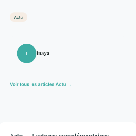
Actu
Inaya
I
Voir tous les articles Actu →
Actu — Lectures complémentaires