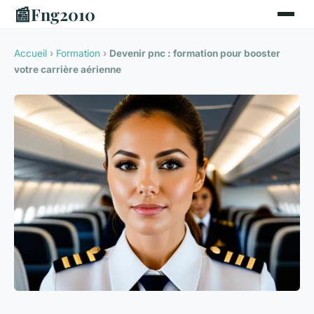
📰
Fng2010
Accueil
›
Formation
›
Devenir pnc : formation pour booster
votre carrière aérienne