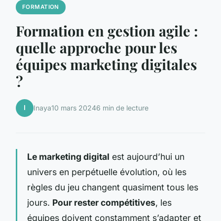
FORMATION
Formation en gestion agile :
quelle approche pour les
équipes marketing digitales
?
I
Inaya
10 mars 2024
6 min de lecture
Le marketing digital
est aujourd’hui un
univers en perpétuelle évolution, où les
règles du jeu changent quasiment tous les
jours.
Pour rester compétitives
, les
équipes doivent constamment s’adapter et